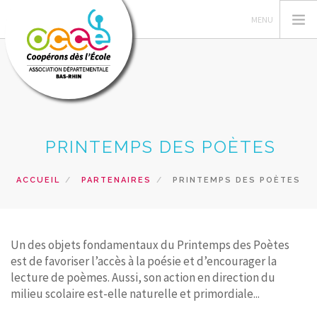
L'OCCE 67
PRINTEMPS DES POÈTES
ADHÉSION
GESTION DE LA COOPÉRATIVE
ACCUEIL
PARTENAIRES
PRINTEMPS DES POÈTES
ESPACE PÉDAGOGIQUE
AUTRES SERVICES
Un des objets fondamentaux du Printemps des Poètes
RECHERCHER
est de favoriser l’accès à la poésie et d’encourager la
lecture de poèmes. Aussi, son action en direction du
CONTACT
milieu scolaire est-elle naturelle et primordiale...