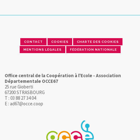
CONTACT
COOKIES
CHARTE DES COOKIES
MENTIONS LÉGALES
FÉDÉRATION NATIONALE
Office central de la Coopération à l'Ecole - Association
Départementale OCCE67
25 rue Gioberti
67200 STRASBOURG
T : 03 88 27 34 04
E : ad67@occe.coop