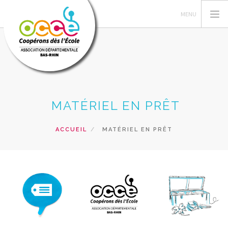
L'OCCE 67
MATÉRIEL EN PRÊT
ADHÉSION
GESTION DE LA COOPÉRATIVE
ACCUEIL
MATÉRIEL EN PRÊT
ESPACE PÉDAGOGIQUE
AUTRES SERVICES
RECHERCHER
CONTACT