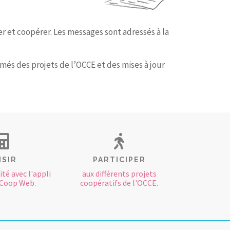
 et coopérer. Les messages sont adressés à la
més des projets de l’OCCE et des mises à jour
ISIR
PARTICIPER
té avec l'appli
aux différents projets
Coop Web.
coopératifs de l'OCCE.