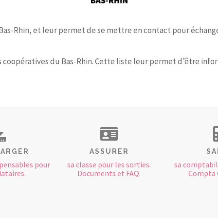
Bas-Rhin, et leur permet de se mettre en contact pour échanger
coopératives du Bas-Rhin. Cette liste leur permet d’être infor
HARGER
ASSURER
SA
ispensables pour
sa classe pour les sorties.
sa comptabili
ataires.
Documents et FAQ.
Compta 