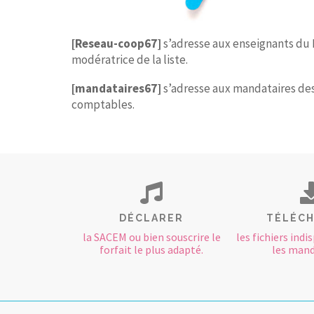
[Reseau-coop67]
s’adresse aux enseignants du 
modératrice de la liste.
[mandataires67]
s’adresse aux mandataires des 
comptables.
DÉCLARER
TÉLÉC
la SACEM ou bien souscrire le
les fichiers ind
forfait le plus adapté.
les mand